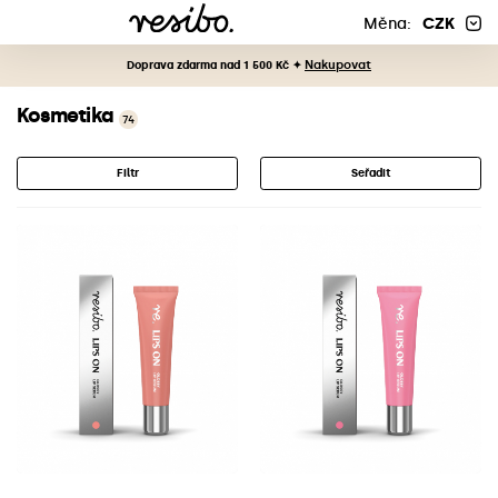
Měna:
CZK
Nakupovat
Doprava zdarma nad 1 500 Kč ✦
Kosmetika
74
Filtr
Seřadit