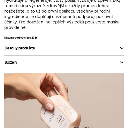
hydratuje a regeneruje. Vlasy posílí, vyživuje a zpevní. Díky
tomu budou výrazně zdravější a každý pramen lehce
rozčešete, a to už po první aplikaci. Všechny přírodní
ingredience se doplňují a vzájemně podporují pozitivní
účinky. Pro dosažení nejlepších výsledků použivejte masku
pravidelně.
Datum spotřeby říjen 2026
Detaily produktu
Složení