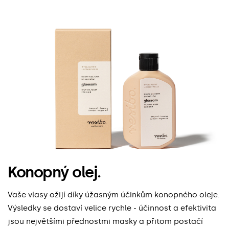
Konopný olej.
Vaše vlasy ožijí díky úžasným účinkům konopného oleje.
Výsledky se dostaví velice rychle - účinnost a efektivita
jsou největšími přednostmi masky a přitom postačí