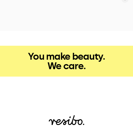
You make beauty.
We care.