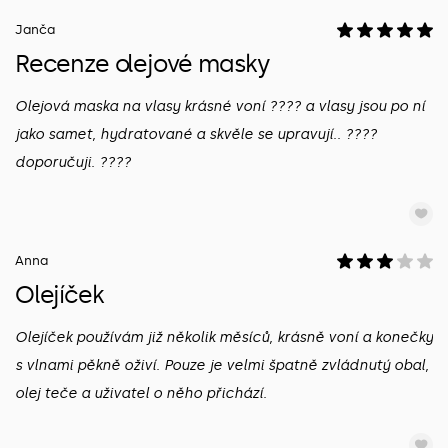
Janča
Recenze olejové masky
Olejová maska na vlasy krásné voní ???? a vlasy jsou po ní
jako samet, hydratované a skvěle se upravují.. ????
doporučuji. ????
Anna
Olejíček
Olejíček používám již několik měsíců, krásně voní a konečky
s vlnami pěkně oživí. Pouze je velmi špatně zvládnutý obal,
olej teče a uživatel o něho přichází.