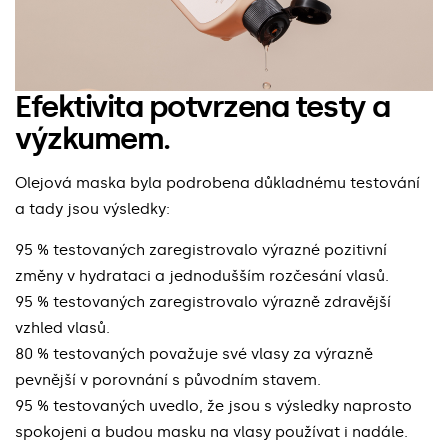
Efektivita potvrzena testy a
výzkumem.
Olejová maska byla podrobena důkladnému testování
a tady jsou výsledky:
95 % testovaných zaregistrovalo výrazné pozitivní
změny v hydrataci a jednodušším rozčesání vlasů.
95 % testovaných zaregistrovalo výrazně zdravější
vzhled vlasů.
80 % testovaných považuje své vlasy za výrazně
pevnější v porovnání s původním stavem.
95 % testovaných uvedlo, že jsou s výsledky naprosto
spokojeni a budou masku na vlasy používat i nadále.