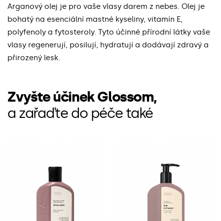
Arganový olej je pro vaše vlasy darem z nebes. Olej je
bohatý na esenciální mastné kyseliny, vitamín E,
polyfenoly a fytosteroly. Tyto účinné přírodní látky vaše
vlasy regenerují, posilují, hydratují a dodávají zdravý a
přirozený lesk.
Zvyšte účinek Glossom,
a zařaďte do péče také