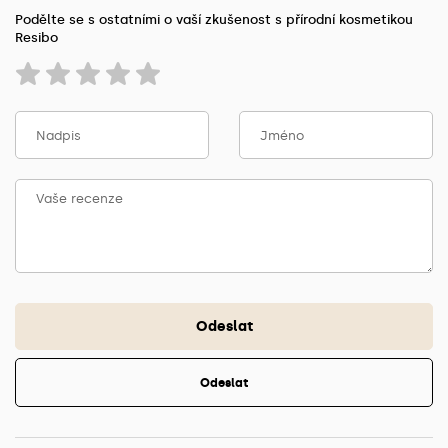
Podělte se s ostatními o vaší zkušenost s přírodní kosmetikou
Resibo
Odeslat
Odeslat