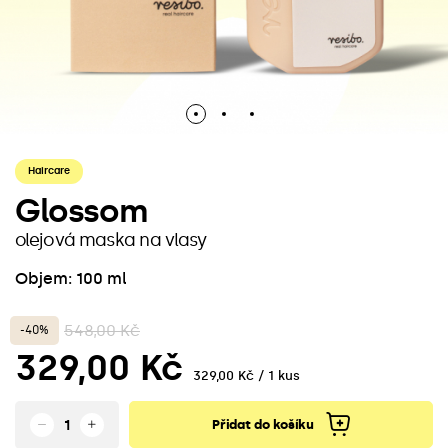
Haircare
Glossom
olejová maska na vlasy
Objem: 100 ml
548,00 Kč
-40%
329,00 Kč
329,00 Kč / 1 kus
Přidat do košíku