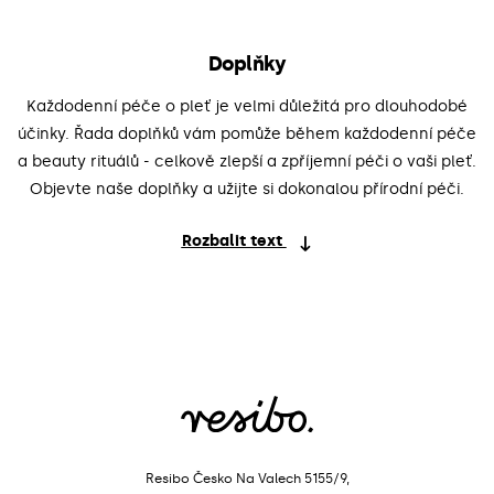
Doplňky
Každodenní péče o pleť je velmi důležitá pro dlouhodobé
účinky. Řada doplňků vám pomůže během každodenní péče
a beauty rituálů - celkově zlepší a zpříjemní péči o vaši pleť.
Objevte naše doplňky a užijte si dokonalou přírodní péči.
Rozbalit text
Resibo Česko
Na Valech 5155/9,