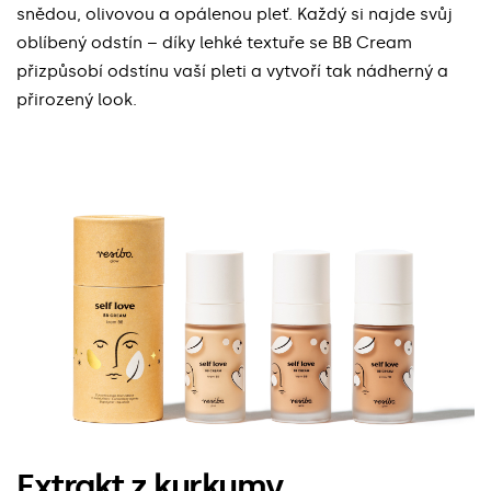
snědou, olivovou a opálenou pleť. Každý si najde svůj
oblíbený odstín – díky lehké textuře se BB Cream
přizpůsobí odstínu vaší pleti a vytvoří tak nádherný a
přirozený look.
Extrakt z kurkumy.