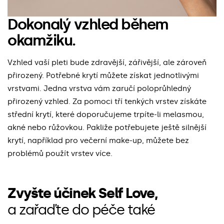
Dokonalý vzhled během
okamžiku.
Vzhled vaší pleti bude zdravější, zářivější, ale zároveň
přirozený. Potřebné krytí můžete získat jednotlivými
vrstvami. Jedna vrstva vám zaručí poloprůhledný
přirozený vzhled. Za pomoci tří tenkých vrstev získáte
střední krytí, které doporučujeme trpíte-li melasmou,
akné nebo růžovkou. Pakliže potřebujete ještě silnější
krytí, například pro večerní make-up, můžete bez
problémů použít vrstev více.
Zvyšte účinek Self Love,
a zařaďte do péče také