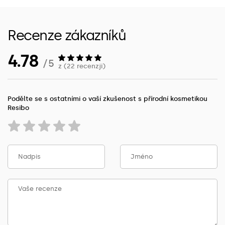
Recenze zákazníků
4.78
/ 5
z (22 recenzji)
Podělte se s ostatními o vaší zkušenost s přírodní kosmetikou
Resibo