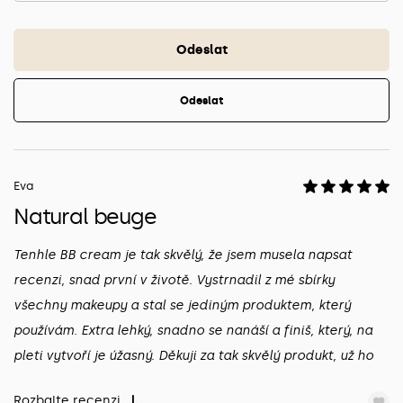
Odeslat
Odeslat
Eva
Natural beuge
Tenhle BB cream je tak skvělý, že jsem musela napsat
recenzi, snad první v životě. Vystrnadil z mé sbírky
všechny makeupy a stal se jediným produktem, který
používám. Extra lehký, snadno se nanáší a finiš, který, na
pleti vytvoří je úžasný. Děkuji za tak skvělý produkt, už ho
nevyměním!
Rozbalte recenzi