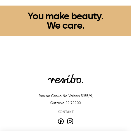
You make beauty.
We care.
Resibo Česko
Na Valech 5155/9,
Ostrava 22 72200
KONTAKT
Facebook
Instagram