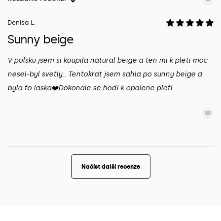
Denisa L.
Sunny beige
V polsku jsem si koupila natural beige a ten mi k pleti moc
nesel-byl svetly.. Tentokrat jsem sahla po sunny beige a
byla to laska❤️Dokonale se hodi k opalene pleti
Načíst další recenze