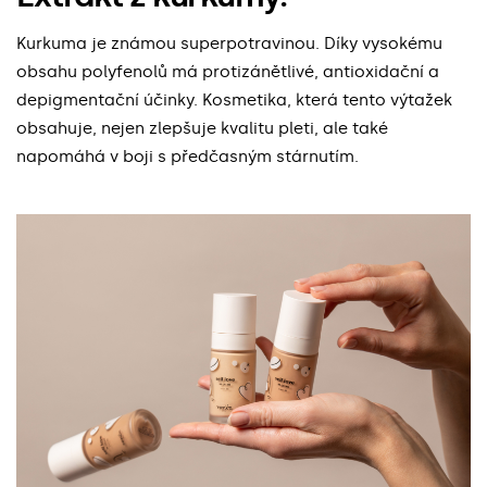
Kurkuma je známou superpotravinou. Díky vysokému
obsahu polyfenolů má protizánětlivé, antioxidační a
depigmentační účinky. Kosmetika, která tento výtažek
obsahuje, nejen zlepšuje kvalitu pleti, ale také
napomáhá v boji s předčasným stárnutím.