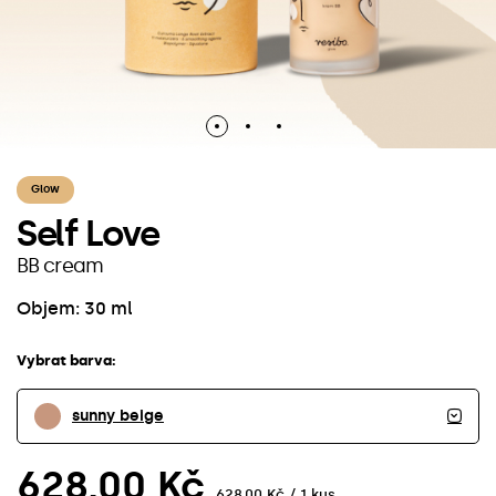
Glow
Self Love
BB cream
Objem: 30 ml
Vybrat barva:
sunny beige
628,00 Kč
628,00 Kč / 1 kus