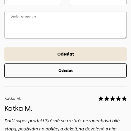
Odeslat
Odeslat
Katka M.
Katka M.
Další super produkt!Krásně se roztírá, nezanechává bílé
stopy, používám na obličej a dekolt,na dovolené s ním