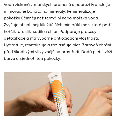
Voda získaná z mořských pramenů u pobřeží Francie je
mimořádně bohatá na minerály. Remineralizuje
pokožku účinněji než termální nebo mořská voda.
Zvyšuje obsah nejdůležitějších minerálů mezi které patří
hořčík, draslík, sodík a chlór. Podporuje procesy
detoxikace a má výborné antioxidační vlastnosti.
Hydratuje, revitalizuje a rozjasňuje pleť. Zároveň chrání
před škodlivými vlivy vnějšího prostředí. Dodá pleti svěží
barvu a sjednotí tón pokožky.