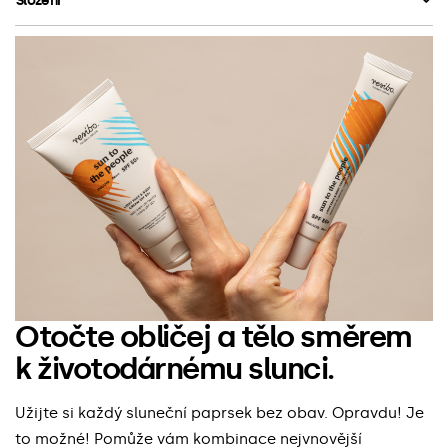
Složení
Otočte obličej a tělo směrem
k životodárnému slunci.
Užijte si každý sluneční paprsek bez obav. Opravdu! Je
to možné! Pomůže vám kombinace nejvnovější