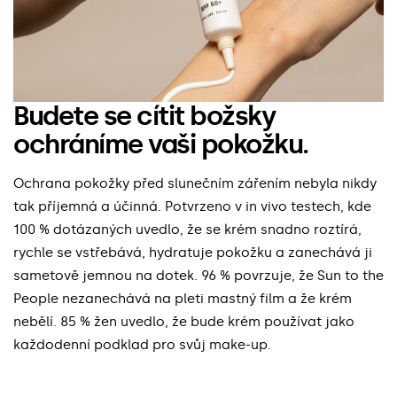
Budete se cítit božsky
ochráníme vaši pokožku.
Ochrana pokožky před slunečním zářením nebyla nikdy
tak příjemná a účinná. Potvrzeno v in vivo testech, kde
100 % dotázaných uvedlo, že se krém snadno roztírá,
rychle se vstřebává, hydratuje pokožku a zanechává ji
sametově jemnou na dotek. 96 % povrzuje, že Sun to the
People nezanechává na pleti mastný film a že krém
nebělí. 85 % žen uvedlo, že bude krém používat jako
každodenní podklad pro svůj make-up.