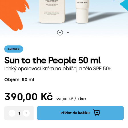
Suncare
Sun to the People 50 ml
lehký opalovací krém na obličej a tělo SPF 50+
Objem: 50 ml
390,00 Kč
390,00 Kč / 1 kus
Přidat do košíku