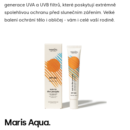
generace UVA a UVB filtrů, které poskytují extrémně
spolehlivou ochranu před slunečním zářením. Velké
balení ochrání tělo i obličej - vám i celé vaší rodině.
Maris Aqua.