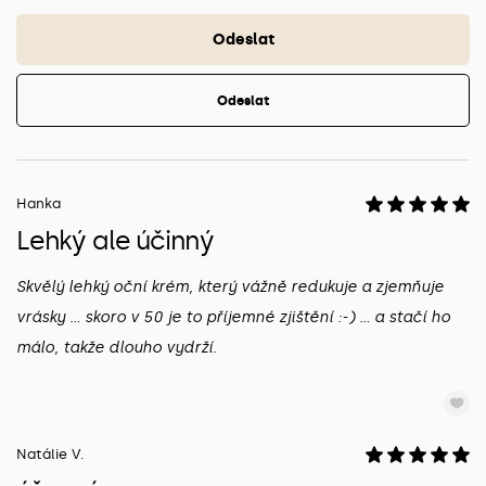
Odeslat
Odeslat
Hanka
Lehký ale účinný
Skvělý lehký oční krém, který vážně redukuje a zjemňuje
vrásky … skoro v 50 je to příjemné zjištění :-) … a stačí ho
málo, takže dlouho vydrží.
Natálie V.