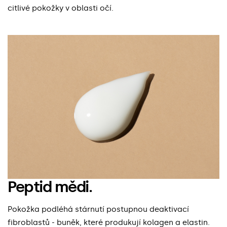
citlivé pokožky v oblasti očí.
Peptid mědi.
Pokožka podléhá stárnutí postupnou deaktivací
fibroblastů - buněk, které produkují kolagen a elastin.