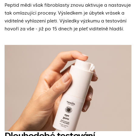
Peptid mědi však fibroblasty znovu aktivuje a nastavuje
tak omlazující procesy. Výsledkem je úbytek vrásek a
viditelné vyhlazení pleti. Výsledky výzkumu a testování
hovoří za vše - již po 15 dnech je pleť viditelně hladší.