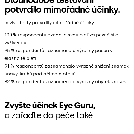
Dlouhodobé testování
potvrdilo mimořádné účinky.
In vivo testy potvrdily mimořádné účinky:
100 % respondentů označilo svou pleť za pevnější a
vyživenou.
95 % respondentů zaznamenalo výrazný posun v
elasticitě pleti.
91 % respondentů zaznamenalo výrazné snížení známek
únavy, kruhů pod očima a otoků.
82 % respondentů zaznamenalo výrazný úbytek vrásek.
Zvyšte účinek Eye Guru,
a zařaďte do péče také