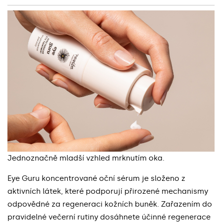
Jednoznačně mladší vzhled mrknutím oka.
Eye Guru koncentrované oční sérum je složeno z
aktivních látek, které podporují přirozené mechanismy
odpovědné za regeneraci kožních buněk. Zařazením do
pravidelné večerní rutiny dosáhnete účinné regenerace