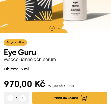
Re.generation
Eye Guru
vysoce účinné oční sérum
Objem: 15 ml
970,00 Kč
970,00 Kč / 1 kus
Přidat do košíku