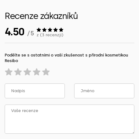
Recenze zákazníků
4.50
/ 5
z (3 recenzji)
Podělte se s ostatními o vaší zkušenost s přírodní kosmetikou
Resibo