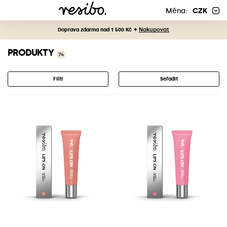
Měna:
CZK
Nakupovat
Doprava zdarma nad 1 500 Kč ✦
PRODUKTY
74
Filtr
Seřadit