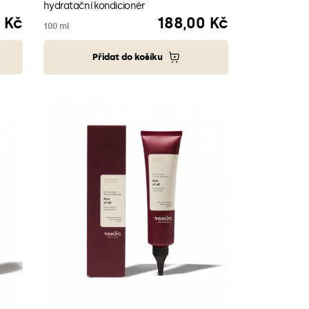
hydratační kondicionér
 Kč
188,00 Kč
Cena
100 ml
Přidat do košíku