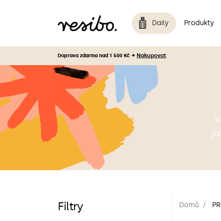
Daily
Produkty
Nakupovat
Doprava zdarma nad 1 500 Kč ✦
V
ja
Filtry
Domů
PR