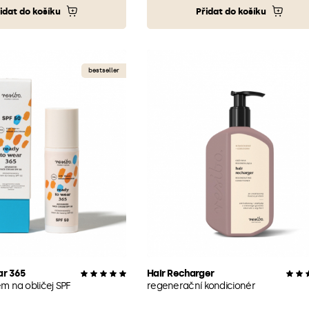
idat do košíku
Přidat do košíku
bestseller
ar 365
Hair Recharger
m na obličej SPF
regenerační kondicionér