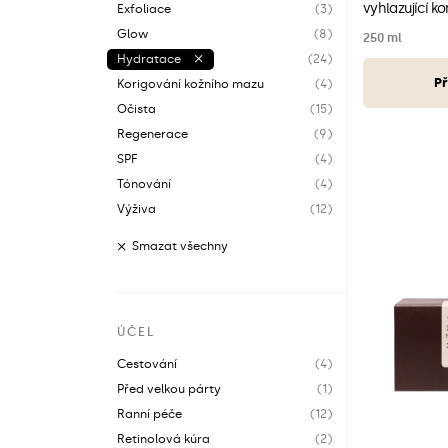
vyhlazující k
Exfoliace
(3)
Glow
(8)
250 ml
Hydratace
(24)
Př
Korigování kožního mazu
(4)
Očista
(15)
Regenerace
(9)
SPF
(4)
Tónování
(4)
Výživa
(12)
Smazat všechny
ÚČEL
Cestování
(4)
Před velkou párty
(1)
Ranní péče
(12)
Retinolová kúra
(2)