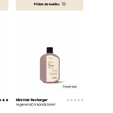
Přidat do košíku
Mini Hair Recharger
regenerační kondicionér